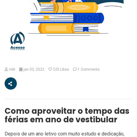
mkt
jan 03, 2022
225
Likes
1 Comments
Como aproveitar o tempo das
férias em ano de vestibular
Depois de um ano letivo com muito estudo e dedicação,