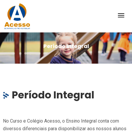
Toggl
navig
Período Integral
Período Integral
No Curso e Colégio Acesso, o Ensino Integral conta com
diversos diferenciais para disponibilizar aos nossos alunos