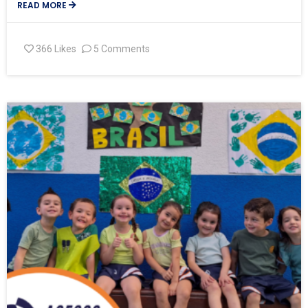
READ MORE
366
Likes
5 Comments