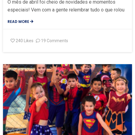
O mês de abril foi cheio de novidades e momentos
especiais! Vem com a gente relembrar tudo o que rolou
READ MORE
240
Likes
19 Comments