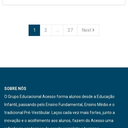
1
2
…
27
Next
SOBRE NÓS
O Grupo Educacional Acesso forma alunos desde a Educação
Infantil, passando pelo Ensino Fundamental, Ensino Médio e o
tradicional Pré-Vestibular. Laços cada vez mais fortes, junto a
inovação e o acolhimento aos alunos, fazem do Acesso uma