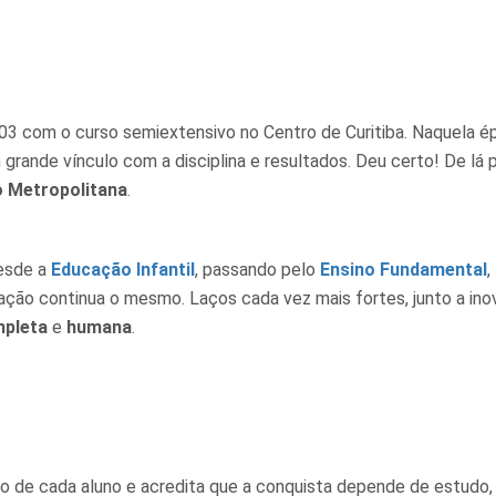
3 com o curso semiextensivo no Centro de Curitiba. Naquela épo
 grande vínculo com a disciplina e resultados. Deu certo! De l
o Metropolitana
.
esde a
Educação Infantil
, passando pelo
Ensino Fundamental
,
ção continua o mesmo. Laços cada vez mais fortes, junto a ino
mpleta
e
humana
.
ho de cada aluno e acredita que a conquista depende de estudo,