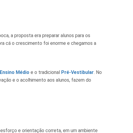
ca, a proposta era preparar alunos para os
á pra cá o crescimento foi enorme e chegamos a
Ensino Médio
e o tradicional
Pré-Vestibular
. No
vação e o acolhimento aos alunos, fazem do
 esforço e orientação correta, em um ambiente