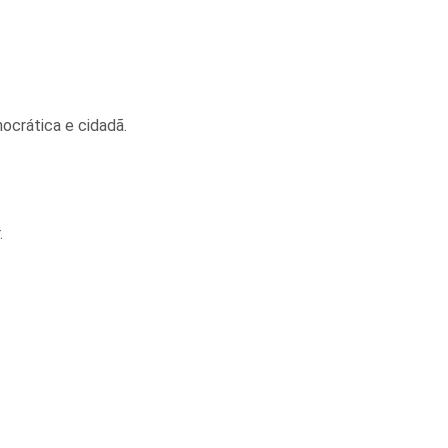
ocrática e cidadã.
.