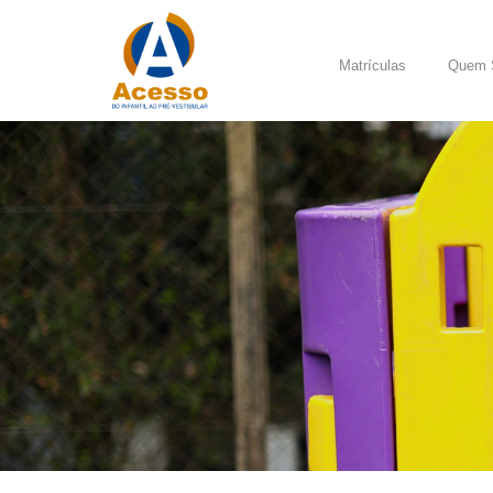
Matrículas
Quem 