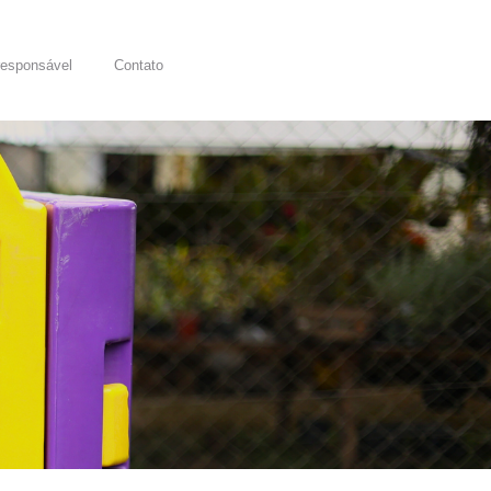
responsável
Contato