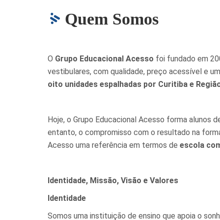
Quem Somos
O
Grupo Educacional Acesso
foi fundado em 200
vestibulares, com qualidade, preço acessível e um
oito unidades espalhadas por Curitiba e Regiã
Hoje, o Grupo Educacional Acesso forma alunos d
entanto, o compromisso com o resultado na forma
Acesso uma referência em termos de
escola co
Identidade, Missão, Visão e Valores
Identidade
Somos uma instituição de ensino que apoia o son