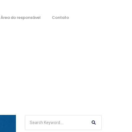
Área do responsável
Contato
a Sábado – Paraná