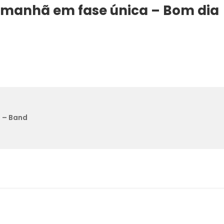
 amanhã em fase única – Bom dia
 – Band