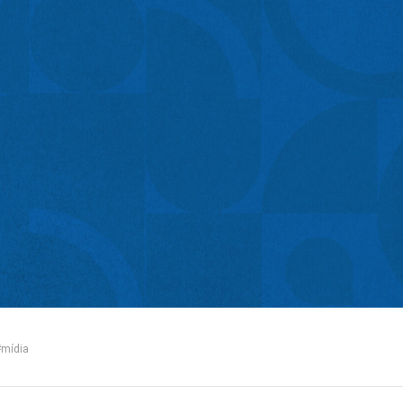
#mídia