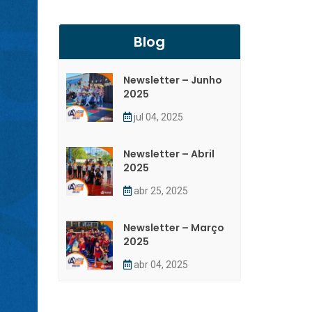
Blog
Newsletter – Junho
2025
jul 04, 2025
Newsletter – Abril
2025
abr 25, 2025
Newsletter – Março
2025
abr 04, 2025