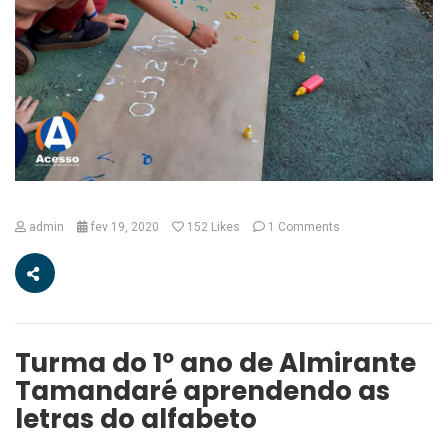
admin
fev 19, 2020
152
Likes
1 Comments
Turma do 1º ano de Almirante
Tamandaré aprendendo as
letras do alfabeto