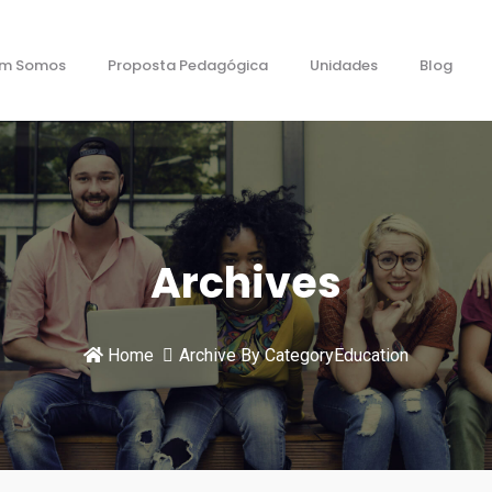
m Somos
Proposta Pedagógica
Unidades
Blog
Archives
Home
Archive By CategoryEducation