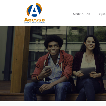
Matrículas
Que