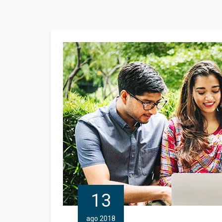
13
ago 2018