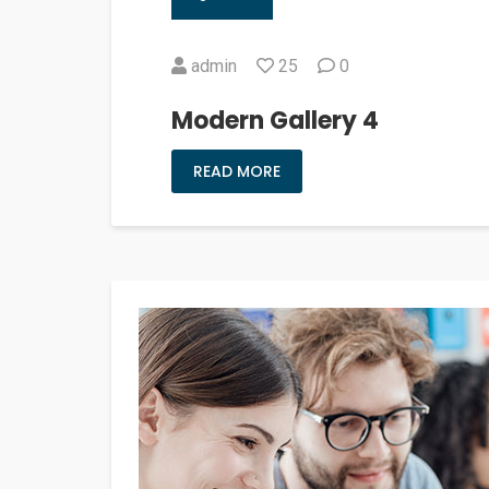
admin
25
0
Modern Gallery 4
READ MORE